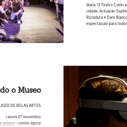
diaria. O Teatro Colón 
cidade. Actuarán Sophi
Rozadura e Dani Blanco
espectáculo para todos
do o Museo
USEO DE BELAS ARTES
• xoves 07 novembro
e enlace
– centro ágora