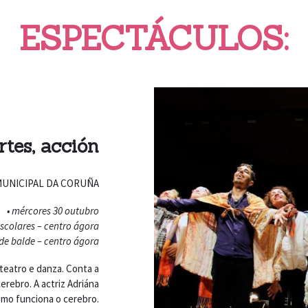
ESPECTÁCULOS:
rtes, acción
MUNICIPAL DA CORUÑA
• mércores 30 outubro
escolares – centro ágora
– de balde – centro ágora
eatro e danza. Conta a
erebro. A actriz Adriána
como funciona o cerebro.