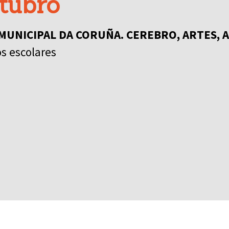
tubro
UNICIPAL DA CORUÑA. CEREBRO, ARTES, 
os escolares