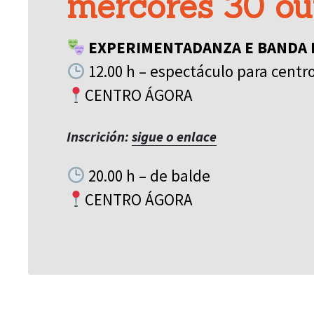
mércores 30 ou
EXPERIMENTADANZA E BANDA M
12.00 h – espectáculo para centr
CENTRO ÁGORA
Inscrición:
sigue o enlace
20.00 h – de balde
CENTRO ÁGORA