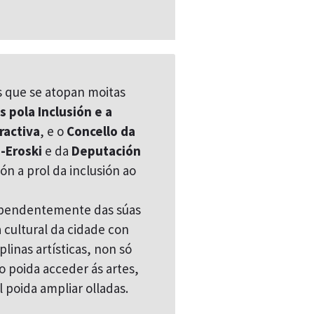
 que se atopan moitas
s pola Inclusión e a
ractiva
, e o
Concello da
-Eroski
e da
Deputación
ón a prol da inclusión ao
ndependentemente das súas
cultural da cidade con
plinas artísticas, non só
o poida acceder ás artes,
 poida ampliar olladas.