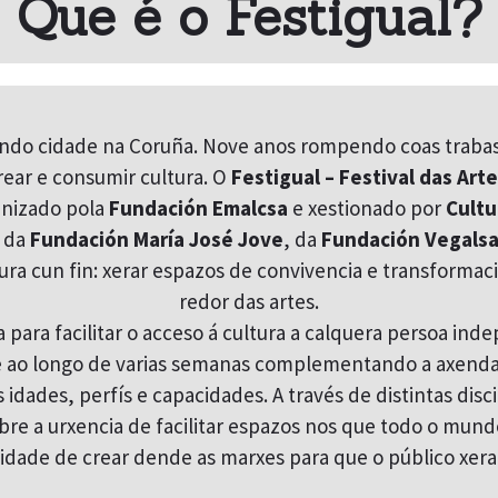
Que é o Festigual?
endo cidade na Coruña. Nove anos rompendo coas trabas
rear e consumir cultura. O
Festigual – Festival das Arte
anizado pola
Fundación Emalcsa
e xestionado por
Cultu
n da
Fundación María José Jove
, da
Fundación Vegalsa
ura cun fin: xerar espazos de convivencia e transformaci
redor das artes.
para facilitar o acceso á cultura a calquera persoa i
e ao longo de varias semanas complementando a axenda 
idades, perfís e capacidades. A través de distintas disci
re a urxencia de facilitar espazos nos que todo o mund
ade de crear dende as marxes para que o público xeral