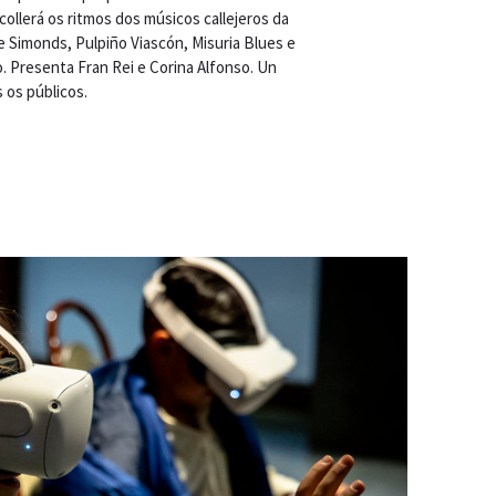
acollerá os ritmos dos músicos callejeros da
e Simonds, Pulpiño Viascón, Misuria Blues e
. Presenta Fran Rei e Corina Alfonso. Un
 os públicos.