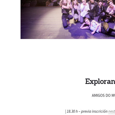
Exploran
AMIGOS DO M
| 18.30 h – previa inscrición
nest