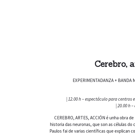
Previous
Cerebro, a
EXPERIMENTADANZA + BANDA 
| 12.00 h – espectáculo para centros 
| 20.00 h 
CEREBRO, ARTES, ACCIÓN é unha obra de t
historia das neuronas, que son as células do c
Paulos fai de varias científicas que explican 