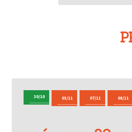
P
30/10
03/11
07/11
08/11