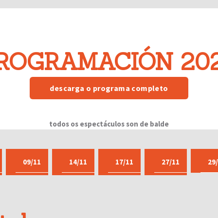
ROGRAMACIÓN 20
descarga o programa completo
todos os espectáculos son de balde
09/11
14/11
17/11
27/11
29