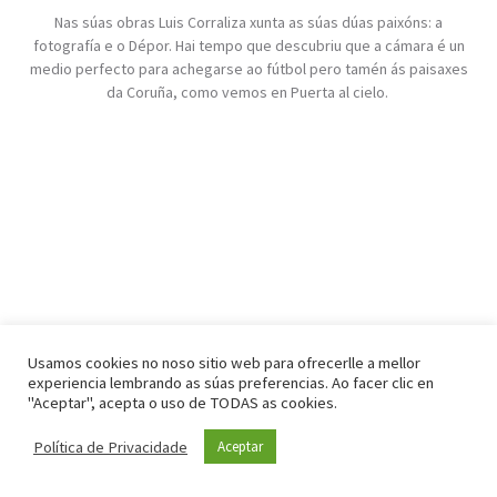
Nas súas obras Luis Corraliza xunta as súas dúas paixóns: a
fotografía e o Dépor. Hai tempo que descubriu que a cámara é un
medio perfecto para achegarse ao fútbol pero tamén ás paisaxes
da Coruña, como vemos en Puerta al cielo.
Usamos cookies no noso sitio web para ofrecerlle a mellor
experiencia lembrando as súas preferencias. Ao facer clic en
"Aceptar", acepta o uso de TODAS as cookies.
Política de Privacidade
Aceptar