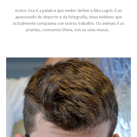
Activo. Esa é a palabra que mellor define a Álex Lugrís. É un
apaixonado do deporte e da fotografía, dous hobbies que
actualmente compaxina con outros traballos. Os animais é as
prantas, comoesta Ufana, son as súas musas.