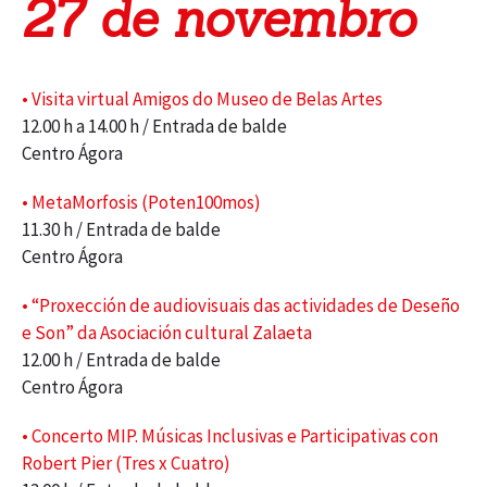
27 de novembro
• Visita virtual Amigos do Museo de Belas Artes
12.00 h a 14.00 h / Entrada de balde
Centro Ágora
• MetaMorfosis (Poten100mos)
11.30 h / Entrada de balde
Centro Ágora
• “Proxección de audiovisuais das actividades de Deseño
e Son” da Asociación cultural Zalaeta
12.00 h / Entrada de balde
Centro Ágora
• Concerto MIP. Músicas Inclusivas e Participativas con
Robert Pier (Tres x Cuatro)