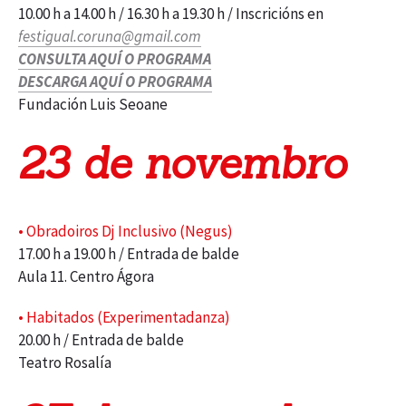
10.00 h a 14.00 h / 16.30 h a 19.30 h / Inscricións en
festigual.coruna@gmail.com
CONSULTA AQUÍ O PROGRAMA
DESCARGA AQUÍ O PROGRAMA
Fundación Luis Seoane
23 de novembro
• Obradoiros Dj Inclusivo (Negus)
17.00 h a 19.00 h / Entrada de balde
Aula 11. Centro Ágora
• Habitados (Experimentadanza)
20.00 h / Entrada de balde
Teatro Rosalía