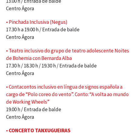
13.00 h / Entrada de balde
Centro Ágora
• Pinchada Inclusiva (Negus)
17.30 h a 19.00 h / Entrada de balde
Centro Ágora
• Teatro inclusivo do grupo de teatro adolescente Noites
de Bohemia con Bernarda Alba
17.30 h / 18.30 h / 19.30 h / Entrada de balde
Centro Ágora
• Contacontos inclusivo en língua de signos española a
cargo de “Polo coreo do vento”. Conto: “A volta ao mundo
de Working Wheels”
19.00 h / Entrada de balde
Centro Ágora
•
CONCERTO TANXUGUEIRAS