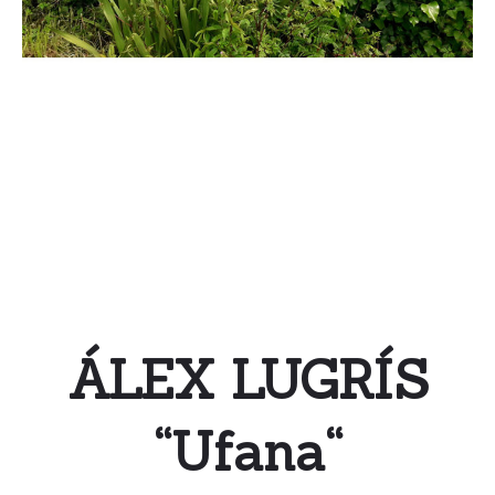
ÁLEX LUGRÍS
“
Ufana
“