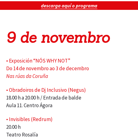
descarga aquí o programa
9 de novembro
• Exposición “NÓS WHY NOT”
Do 14 de novembro ao 3 de decembro
Nas rúas da Coruña
• Obradoiros de Dj Inclusivo (Negus)
18.00 h a 20.00 h / Entrada de balde
Aula 11. Centro Ágora
• Invisibles (Redrum)
20.00 h
Teatro Rosalía