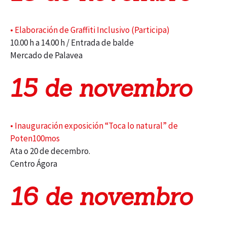
• Elaboración de Graffiti Inclusivo (Participa)
10.00 h a 14.00 h / Entrada de balde
Mercado de Palavea
15 de novembro
• Inauguración exposición “Toca lo natural” de
Poten100mos
Ata o 20 de decembro.
Centro Ágora
16 de novembro