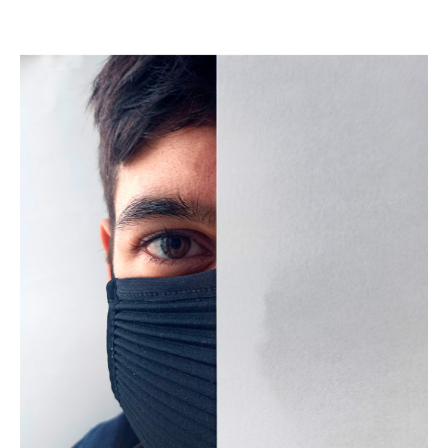
Previous
Next