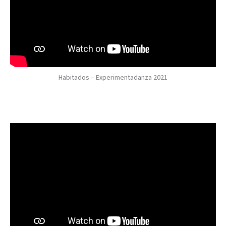
Habitados – Experimentadanza 2021