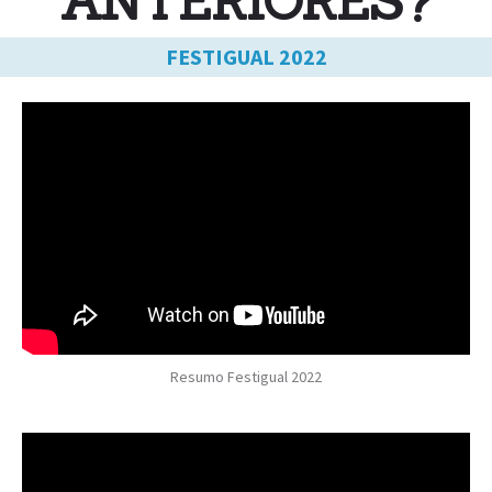
ANTERIORES?
FESTIGUAL 2022
Resumo Festigual 2022