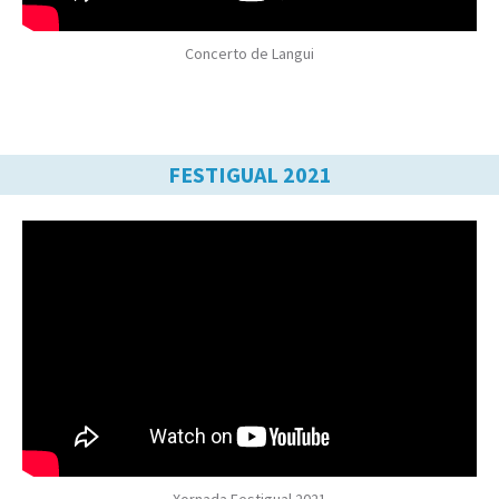
Concerto de Langui
FESTIGUAL 2021
Xornada Festigual 2021