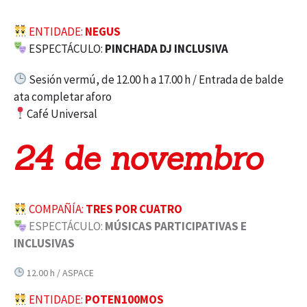
ENTIDADE:
NEGUS
ESPECTÁCULO:
PINCHADA DJ INCLUSIVA
Sesión vermú, de 12.00 h a 17.00 h / Entrada de balde
ata completar aforo
Café Universal
24 de novembro
COMPAÑÍA:
TRES POR CUATRO
ESPECTÁCULO:
MÚSICAS PARTICIPATIVAS E
INCLUSIVAS
12.00 h / ASPACE
ENTIDADE:
POTEN100MOS