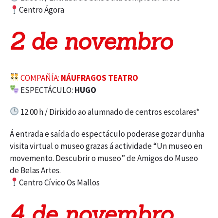
Centro Ágora
2 de novembro
COMPAÑÍA:
NÁUFRAGOS TEATRO
ESPECTÁCULO:
HUGO
12.00 h / Dirixido ao alumnado de centros escolares*
Á entrada e saída do espectáculo poderase gozar dunha
visita virtual o museo grazas á actividade “Un museo en
movemento. Descubrir o museo” de Amigos do Museo
de Belas Artes.
Centro Cívico Os Mallos
4 de novembro