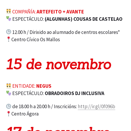
COMPAÑÍA:
ARTEFEITO + AVANTE
ESPECTÁCULO:
(ALGUNHAS) COUSAS DE CASTELAO
12.00 h / Dirixido ao alumnado de centros escolares*
Centro Cívico Os Mallos
15 de novembro
ENTIDADE:
NEGUS
ESPECTÁCULO:
OBRADOIROS DJ INCLUSIVA
de 18.00 h a 20.00 h / Inscricións:
http://ir.gl/0f096b
Centro Ágora