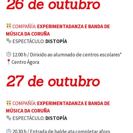
26 de outubro
COMPAÑÍA:
EXPERIMENTADANZA E BANDA DE
MÚSICA DA CORUÑA
ESPECTÁCULO:
DISTOPÍA
12.00 h / Dirixido ao alumnado de centros escolares*
Centro Ágora
27 de outubro
COMPAÑÍA:
EXPERIMENTADANZA E BANDA DE
MÚSICA DA CORUÑA
ESPECTÁCULO:
DISTOPÍA
20.30 h / Entrada de balde ata completar aforo