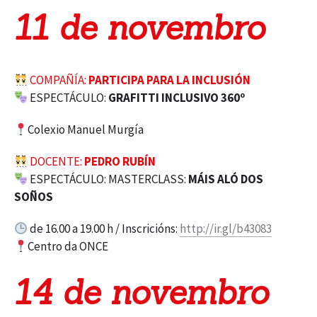
11 de novembro
COMPAÑÍA:
PARTICIPA PARA LA INCLUSIÓN
ESPECTÁCULO:
GRAFITTI INCLUSIVO 360º
Colexio Manuel Murgía
DOCENTE:
PEDRO RUBÍN
ESPECTÁCULO: MASTERCLASS:
MÁIS ALÓ DOS
SOÑOS
de 16.00 a 19.00 h / Inscricións:
http://ir.gl/b43083
Centro da ONCE
14 de novembro