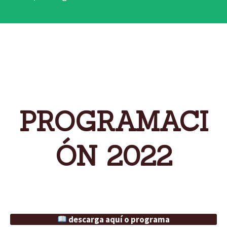
PROGRAMACI
ÓN 2022
descarga aquí o programa