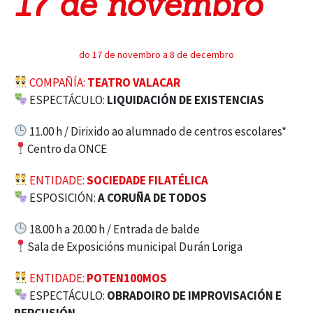
17 de novembro
do 17 de novembro a 8 de decembro
COMPAÑÍA:
TEATRO VALACAR
ESPECTÁCULO:
LIQUIDACIÓN DE EXISTENCIAS
11.00 h / Dirixido ao alumnado de centros escolares*
Centro da ONCE
ENTIDADE:
SOCIEDADE FILATÉLICA
ESPOSICIÓN:
A CORUÑA DE TODOS
18.00 h a 20.00 h / Entrada de balde
Sala de Exposicións municipal Durán Loriga
ENTIDADE:
POTEN100MOS
ESPECTÁCULO:
OBRADOIRO DE IMPROVISACIÓN E
PERCUSIÓN