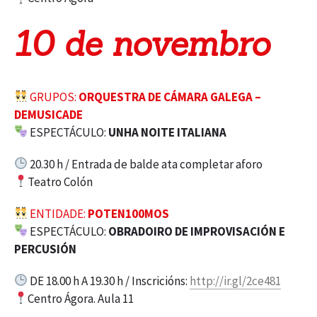
10 de novembro
GRUPOS:
ORQUESTRA DE CÁMARA GALEGA –
DEMUSICADE
ESPECTÁCULO:
UNHA NOITE ITALIANA
20.30 h / Entrada de balde ata completar aforo
Teatro Colón
ENTIDADE:
POTEN100MOS
ESPECTÁCULO:
OBRADOIRO DE IMPROVISACIÓN E
PERCUSIÓN
DE 18.00 h A 19.30 h / Inscricións:
http://ir.gl/2ce481
Centro Ágora. Aula 11