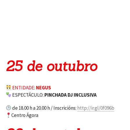
25 de outubro
ENTIDADE:
NEGUS
ESPECTÁCULO:
PINCHADA DJ INCLUSIVA
de 18.00 h a 20.00 h / Inscricións:
http://ir.gl/0f096b
Centro Ágora