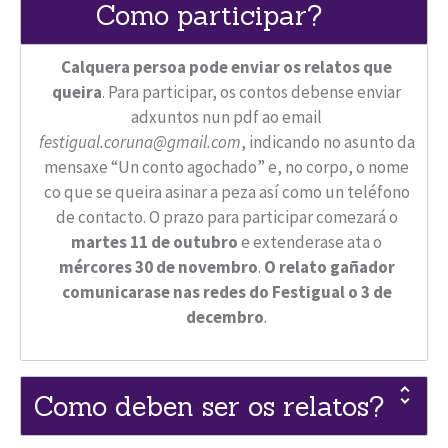
Como participar?
Calquera persoa pode enviar os relatos que
queira
. Para participar, os contos debense enviar
adxuntos nun pdf ao email
festigual.coruna@gmail.com
, indicando no asunto da
mensaxe “Un conto agochado” e, no corpo, o nome
co que se queira asinar a peza así como un teléfono
de contacto. O prazo para participar comezará o
martes 11 de outubro
e extenderase ata o
mércores 30 de novembro
.
O relato gañador
comunicarase nas redes do Festigual o 3 de
decembro
.
Como deben ser os relatos?