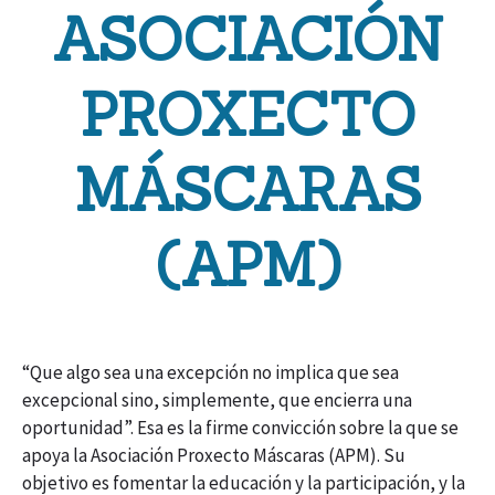
ASOCIACIÓN
PROXECTO
MÁSCARAS
(APM)
“Que algo sea una excepción no implica que sea
excepcional sino, simplemente, que encierra una
oportunidad”. Esa es la firme convicción sobre la que se
apoya la Asociación Proxecto Máscaras (APM). Su
objetivo es fomentar la educación y la participación, y la