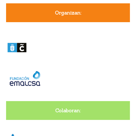
Organizan:
Colaboran: