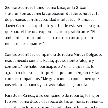
Siempre con ese humor como base, en la Sitcom
trataron temas como la aprobación del derecho al voto
de personas con discapacidad intelectual. Francisco
Javier Carreira, arquitecto y actor de esta serie, asegura
que para él fue una experiencia muy gratificante: “El
ambiente es muy lúdico, es casi como un juego con
muchos participantes”.
Coincide con él su compañera de rodaje Mireya Delgado,
más conocida como la Koala, que se siente “alegre y
contenta” de haber participado. A ella lo que más le
agradó no fue solo interpretar, que también, sino estar
con sus compañeros. “Me gustó mucho por lo bien que
nos relacionábamos y nos ayudábamos”, cuenta.
Para Juan Ramos, otro compañero de reparto, lo mejor
fue «ver como desde el esbozo de las primeras reuniones
se va dando forma a un guión definitivo, y luego ver la