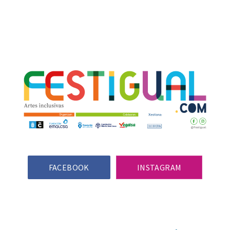
Clos
(Esc)
FACEBOOK
INSTAGRAM