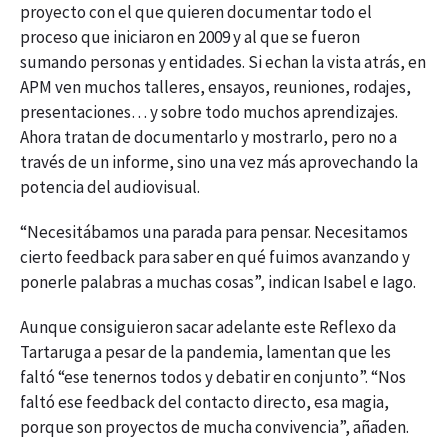
proyecto con el que quieren documentar todo el
proceso que iniciaron en 2009 y al que se fueron
sumando personas y entidades. Si echan la vista atrás, en
APM ven muchos talleres, ensayos, reuniones, rodajes,
presentaciones… y sobre todo muchos aprendizajes.
Ahora tratan de documentarlo y mostrarlo, pero no a
través de un informe, sino una vez más aprovechando la
potencia del audiovisual.
“Necesitábamos una parada para pensar. Necesitamos
cierto feedback para saber en qué fuimos avanzando y
ponerle palabras a muchas cosas”, indican Isabel e Iago.
Aunque consiguieron sacar adelante este Reflexo da
Tartaruga a pesar de la pandemia, lamentan que les
faltó “ese tenernos todos y debatir en conjunto”. “Nos
faltó ese feedback del contacto directo, esa magia,
porque son proyectos de mucha convivencia”, añaden.